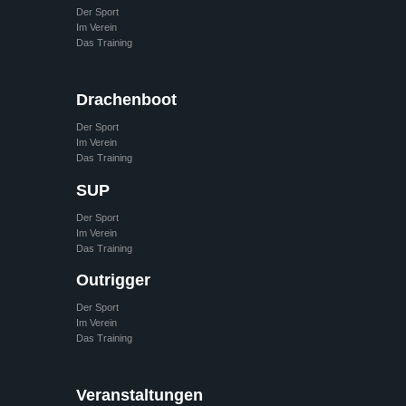
Der Sport
Im Verein
Das Training
Drachenboot
Der Sport
Im Verein
Das Training
SUP
Der Sport
Im Verein
Das Training
Outrigger
Der Sport
Im Verein
Das Training
Veranstaltungen