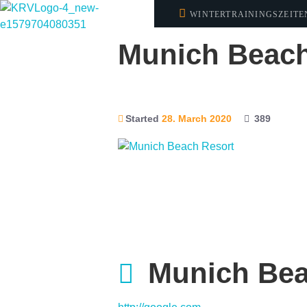
WINTERTRAININGSZEITEN:
UHR
Munich Beach
Started
28. March 2020
389
Munich Bea