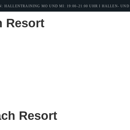
 HALLENTRAINING MO UND MI: 19:00–21:00 UHR I HALLEN- UND 
 Resort
ch Resort