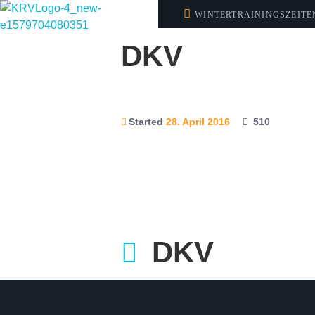
WINTERTRAININGSZEITEN:
UHR
DKV
Started
28. April 2016
510
DKV