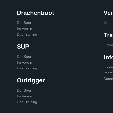
Drachenboot
Ve
Der Sport
Aktue
Im Verein
Tra
Das Training
Olymp
SUP
Inf
Der Sport
Im Verein
Konta
Das Training
Impr
Daten
Outrigger
Der Sport
Im Verein
Das Training