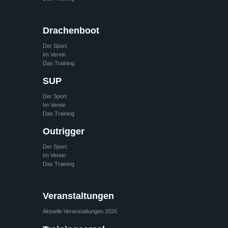
Drachenboot
Der Sport
Im Verein
Das Training
SUP
Der Sport
Im Verein
Das Training
Outrigger
Der Sport
Im Verein
Das Training
Veranstaltungen
Aktuelle Veranstaltungen 2026